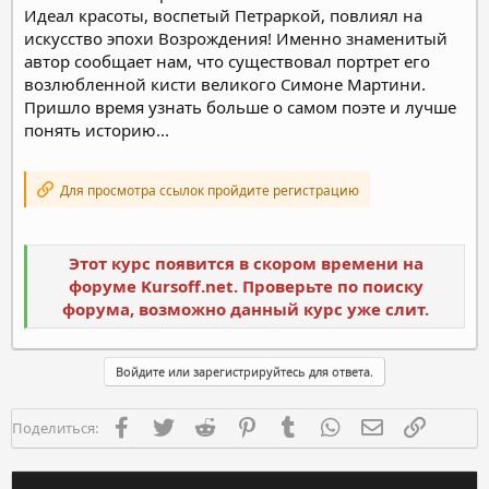
Идеал красоты, воспетый Петраркой, повлиял на
искусство эпохи Возрождения! Именно знаменитый
автор сообщает нам, что существовал портрет его
возлюбленной кисти великого Симоне Мартини.
Пришло время узнать больше о самом поэте и лучше
понять историю...
Для просмотра ссылок пройдите регистрацию
Этот курс появится в скором времени на
форуме Kursoff.net. Проверьте по поиску
форума, возможно данный курс уже слит.
Войдите или зарегистрируйтесь для ответа.
Facebook
Twitter
Reddit
Pinterest
Tumblr
WhatsApp
Электронная п
Ссылка
Поделиться: