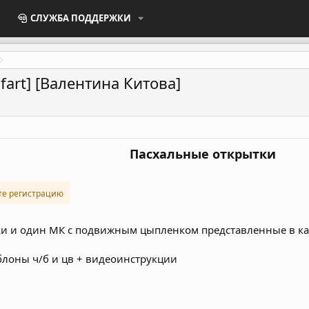
СЛУЖБА ПОДДЕРЖКИ
fart] [Валентина Китова]
Пасхальные открытки
те регистрацию
тки и один МК с подвижным цыпленком представленные в к
блоны ч/б и цв + видеоинструкции