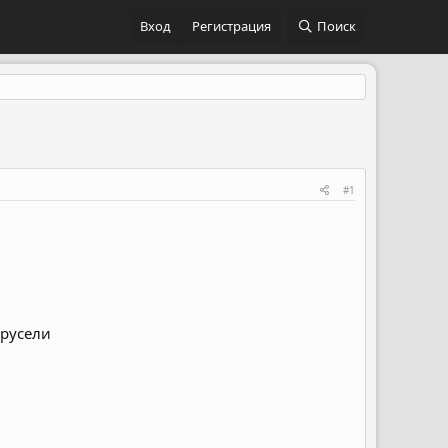
Вход
Регистрация
Поиск
#1
арусели