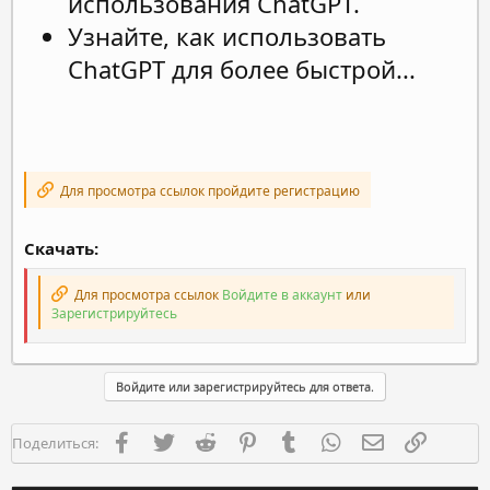
использования ChatGPT.
Узнайте, как использовать
ChatGPT для более быстрой...
Для просмотра ссылок пройдите регистрацию
Скачать:
Для просмотра ссылок
Войдите в аккаунт
или
Зарегистрируйтесь
Войдите или зарегистрируйтесь для ответа.
Facebook
Twitter
Reddit
Pinterest
Tumblr
WhatsApp
Электронная п
Ссылка
Поделиться: