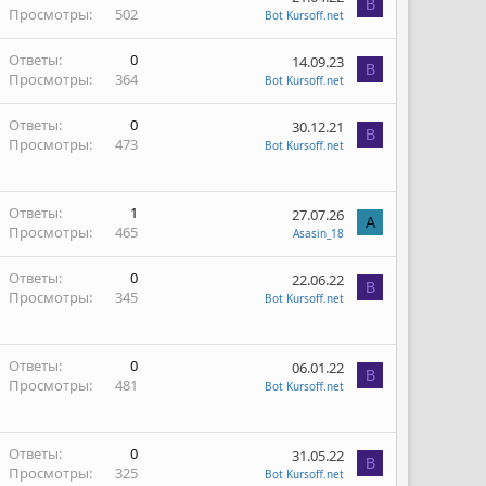
B
Просмотры
502
Bot Kursoff.net
Ответы
0
14.09.23
B
Просмотры
364
Bot Kursoff.net
Ответы
0
30.12.21
B
Просмотры
473
Bot Kursoff.net
Ответы
1
27.07.26
A
Просмотры
465
Asasin_18
Ответы
0
22.06.22
B
Просмотры
345
Bot Kursoff.net
Ответы
0
06.01.22
B
Просмотры
481
Bot Kursoff.net
Ответы
0
31.05.22
B
Просмотры
325
Bot Kursoff.net