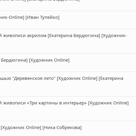
к-Online] [Иван Тупейко]
 живописи акрилом [Екатерина Бердюгина] [Художник-
 Бердюгина] [Художник Online]
ью "Деревенское лето" [Художник Online] [Екатерина
 живописи «Три картины в интерьер» [Художник Online]
[Художник Online] [Ника Собрекова]