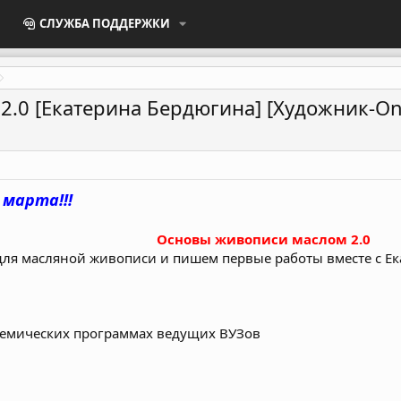
СЛУЖБА ПОДДЕРЖКИ
.0 [Екатерина Бердюгина] [Художник-Onl
марта!!!
Основы живописи маслом 2.0
для масляной живописи и пишем первые работы вместе с Е
демических программах ведущих ВУЗов