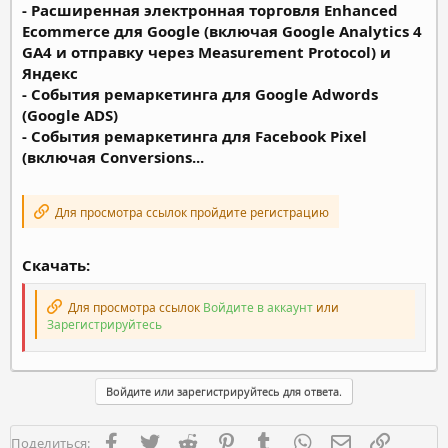
- Расширенная электронная торговля Enhanced
Ecommerce для Google (включая Google Analytics 4
GA4 и отправку через Measurement Protocol) и
Яндекс
- События ремаркетинга для Google Adwords
(Google ADS)
- События ремаркетинга для Facebook Pixel
(включая Conversions...
Для просмотра ссылок пройдите регистрацию
Скачать:
Для просмотра ссылок
Войдите в аккаунт
или
Зарегистрируйтесь
Войдите или зарегистрируйтесь для ответа.
Facebook
Twitter
Reddit
Pinterest
Tumblr
WhatsApp
Электронная п
Ссылка
Поделиться: