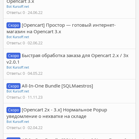
Opencart 3.x
Bot Kursoff.net
Ответы
0
24.06.22
[Opencart] Простор — готовый интернет-
Скоро
магазин на Opencart 3.x
Bot Kursoff.net
Ответы
0
02.06.22
Быстрая обработка заказа для Opencart 2.x / 3х
Скоро
v2.0.1
Bot Kursoff.net
Ответы
0
04.05.22
All-In-One Bundle [SQLMaestros]
Скоро
Bot Kursoff.net
Ответы
0
11.11.23
[Opencart 2x - 3.x] Нормальное Popup
Скоро
уведомление о нехватке на складе
Bot Kursoff.net
Ответы
0
02.04.22