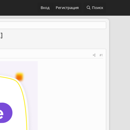
Вход
Регистрация
Поиск
]
#1