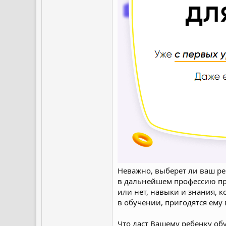
Неважно, выберет ли ваш р
в дальнейшем профессию п
или нет, навыки и знания, 
в обучении, пригодятся ему
Что даст Вашему ребенку о