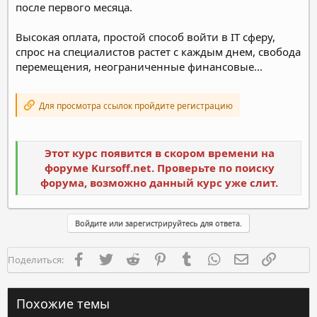
после первого месяца.
Высокая оплата, простой способ войти в IT сферу,
спрос на специалистов растет с каждым днем, свобода
перемещения, неограниченные финансовые...
Для просмотра ссылок пройдите регистрацию
Этот курс появится в скором времени на
форуме Kursoff.net. Проверьте по поиску
форума, возможно данный курс уже слит.
Войдите или зарегистрируйтесь для ответа.
Facebook
Twitter
Reddit
Pinterest
Tumblr
WhatsApp
Электронная п
Ссылка
Поделиться:
Похожие темы