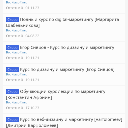
Bot Kursoff.net
Ответы
0
01.11.23
Полный курс по digital-маркетингу [Маргарита
Скоро
Шабельникова]
Bot Kursoff.net
Ответы
0
04.08.22
Егор Сивцов - Курс по дизайну и маркетингу
Скоро
Bot Kursoff.net
Ответы
0
19.11.21
Курс по дизайну и маркетингу [Егор Сивцов]
Скоро
Bot Kursoff.net
Ответы
0
19.11.21
Обучающий курс лекций по маркетингу
Скоро
[Константин Афонин]
Bot Kursoff.net
Ответы
0
17.10.23
Курс по веб-дизайну и маркетингу [Varfolomeev]
Скоро
[Дмитрий Варфоломеев]