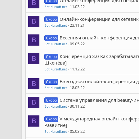
Онлайн-конференция для специал
Скоро
B
11.03.22
Bot Kursoff.net
Онлайн-конференция для сетевико
Скоро
B
23.11.21
Bot Kursoff.net
Весенняя онлайн-конференция для
Скоро
B
09.05.22
Bot Kursoff.net
Конференция 3.0 Как зарабатыват
Скоро
B
Шкенёва]
11.12.22
Bot Kursoff.net
Ежегодная онлайн-конференция для
Скоро
B
18.05.22
Bot Kursoff.net
Система управления для beauty-ин
Скоро
B
30.11.22
Bot Kursoff.net
V международная онлайн-конферен
Скоро
B
Развитие]
05.03.22
Bot Kursoff.net