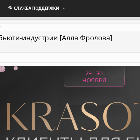
СЛУЖБА ПОДДЕРЖКИ
бьюти-индустрии [Алла Фролова]