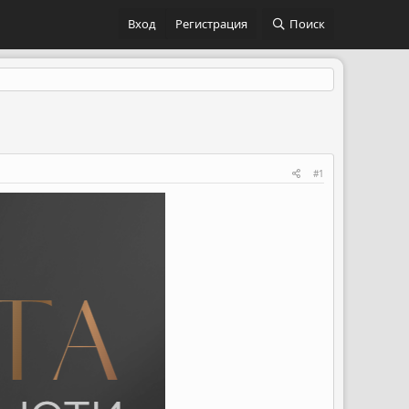
Вход
Регистрация
Поиск
#1