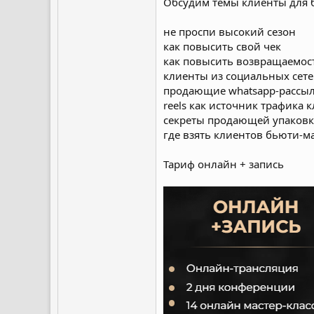
Обсудим темы клиенты для 
не проспи высокий сезон
как повысить свой чек
как повысить возвращаемос
клиенты из социальных сет
продающие whatsapp-рассы
reels как источник трафика 
секреты продающей упаковк
где взять клиентов бьюти-м
Тариф онлайн + запись