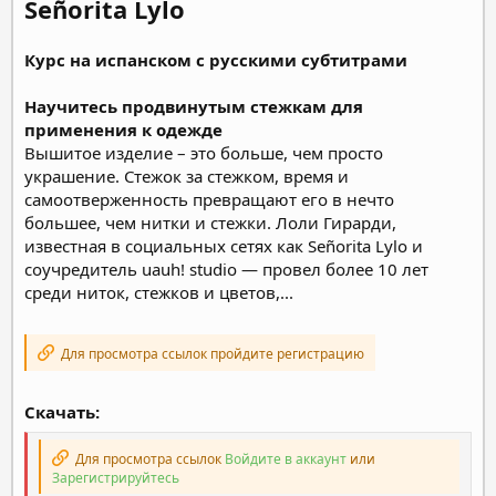
Señorita Lylo
Курс на испанском с русскими субтитрами
Научитесь продвинутым стежкам для
применения к одежде
Вышитое изделие – это больше, чем просто
украшение. Стежок за стежком, время и
самоотверженность превращают его в нечто
большее, чем нитки и стежки. Лоли Гирарди,
известная в социальных сетях как Señorita Lylo и
соучредитель uauh! studio — провел более 10 лет
среди ниток, стежков и цветов,...
Для просмотра ссылок пройдите регистрацию
Скачать:
Для просмотра ссылок
Войдите в аккаунт
или
Зарегистрируйтесь