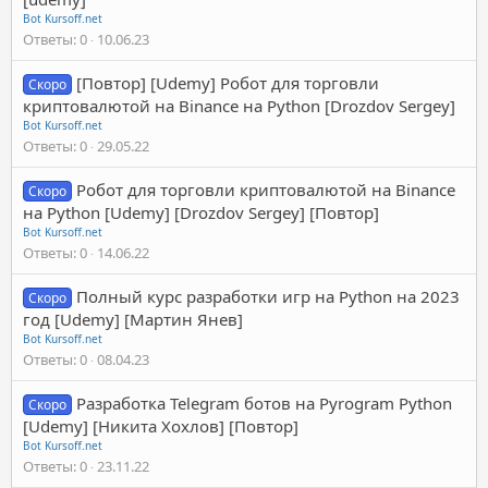
Bot Kursoff.net
Ответы
0
10.06.23
[Повтор] [Udemy] Робот для торговли
Скоро
криптовалютой на Binance на Python [Drozdov Sergey]
Bot Kursoff.net
Ответы
0
29.05.22
Робот для торговли криптовалютой на Binance
Скоро
на Python [Udemy] [Drozdov Sergey] [Повтор]
Bot Kursoff.net
Ответы
0
14.06.22
Полный курс разработки игр на Python на 2023
Скоро
год [Udemy] [Мартин Янев]
Bot Kursoff.net
Ответы
0
08.04.23
Разработка Telegram ботов на Pyrogram Python
Скоро
[Udemy] [Никита Хохлов] [Повтор]
Bot Kursoff.net
Ответы
0
23.11.22