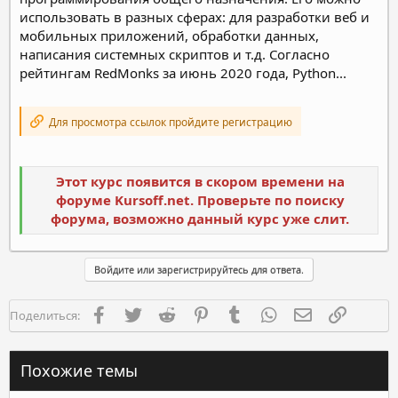
использовать в разных сферах: для разработки веб и
мобильных приложений, обработки данных,
написания системных скриптов и т.д. Согласно
рейтингам RedMonks за июнь 2020 года, Python...
Для просмотра ссылок пройдите регистрацию
Этот курс появится в скором времени на
форуме Kursoff.net. Проверьте по поиску
форума, возможно данный курс уже слит.
Войдите или зарегистрируйтесь для ответа.
Facebook
Twitter
Reddit
Pinterest
Tumblr
WhatsApp
Электронная п
Ссылка
Поделиться:
Похожие темы