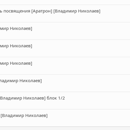
нь посвящения [Аратрон] [Владимир Николаев]
имир Николаев]
имир Николаев]
имир Николаев]
Владимир Николаев]
[Владимир Николаев] блок 1/2
 [Владимир Николаев]