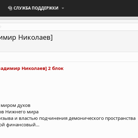
СЛУЖБА ПОДДЕРЖКИ
димир Николаев]
ладимир Николаев] 2 блок
 миром духов
ов Нижнего мира
изыва и властью подчинения демонического пространства
ой финансовый...