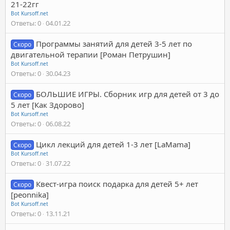
21-22гг
Bot Kursoff.net
Ответы
0
04.01.22
Программы занятий для детей 3-5 лет по
Скоро
двигательной терапии [Роман Петрушин]
Bot Kursoff.net
Ответы
0
30.04.23
БОЛЬШИЕ ИГРЫ. Сборник игр для детей от 3 до
Скоро
5 лет [Как Здорово]
Bot Kursoff.net
Ответы
0
06.08.22
Цикл лекций для детей 1-3 лет [LaMama]
Скоро
Bot Kursoff.net
Ответы
0
31.07.22
Квест-игра поиск подарка для детей 5+ лет
Скоро
[peonnika]
Bot Kursoff.net
Ответы
0
13.11.21