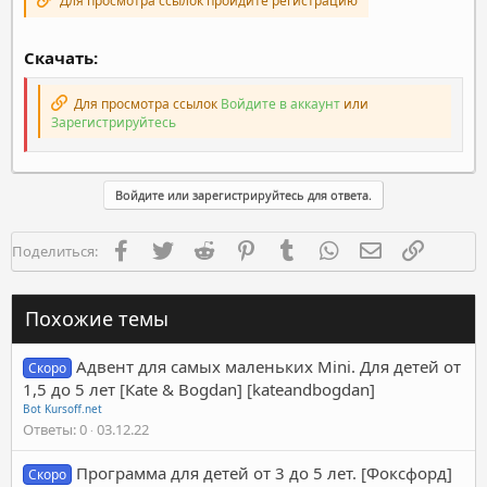
Для просмотра ссылок пройдите регистрацию
Скачать:
Для просмотра ссылок
Войдите в аккаунт
или
Зарегистрируйтесь
Войдите или зарегистрируйтесь для ответа.
Facebook
Twitter
Reddit
Pinterest
Tumblr
WhatsApp
Электронная п
Ссылка
Поделиться:
Похожие темы
Адвент для самых маленьких Mini. Для детей от
Скоро
1,5 до 5 лет [Кate & Bogdan] [kateandbogdan]
Bot Kursoff.net
Ответы
0
03.12.22
Программа для детей от 3 до 5 лет. [Фоксфорд]
Скоро