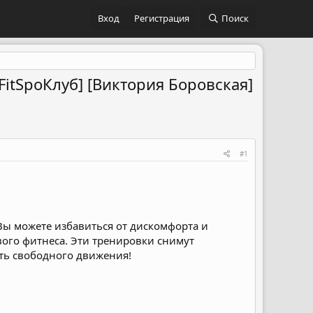
Вход
Регистрация
Поиск
FitSpoКлуб] [Виктория Боровская]
#1
Вы можете избавиться от дискомфорта и
ого фитнеса. Эти тренировки снимут
ть свободного движения!