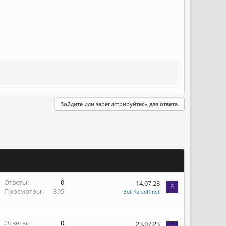
Войдите или зарегистрируйтесь для ответа.
Ответы
0
14.07.23
B
Просмотры
395
Bot Kursoff.net
Ответы
0
23.07.23