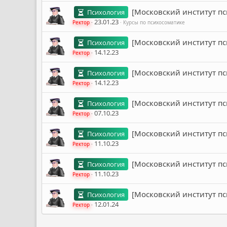
[Московский институт пс
Психология
23.01.23
Ректор
Курсы по психосоматике
[Московский институт пс
Психология
14.12.23
Ректор
[Московский институт пс
Психология
14.12.23
Ректор
[Московский институт пс
Психология
07.10.23
Ректор
[Московский институт пс
Психология
11.10.23
Ректор
[Московский институт пс
Психология
11.10.23
Ректор
[Московский институт пс
Психология
12.01.24
Ректор