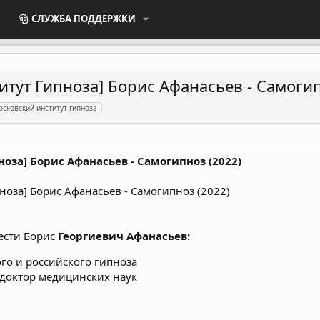
СЛУЖБА ПОДДЕРЖКИ
тут Гипноза] Борис Афанасьев - Самогип
осковский институт гипноза
оза] Борис Афанасьев - Самогипноз (2022)
вести Борис
Георгиевич Афанасьев:
ого и российского гипноза
 доктор медицинских наук