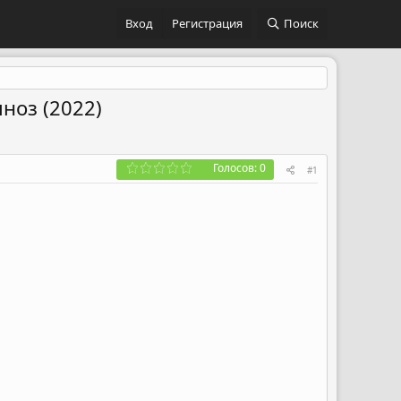
Вход
Регистрация
Поиск
ноз (2022)
Голосов: 0
#1