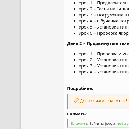
Урок 1 – Предварительн
Урок 2 – Тесты на гипн
Урок 3 – Погружение в
Урок 4 – Обучение пог
Урок 5 – Установка ги
Урок 6 – Проверка яко
День 2 – Продвинутые тех
Урок 1 – Проверка и у
Урок 2 – Установка ги
Урок 3 – Установка ги
Урок 4 – Установка ги
Подробнее:
Для просмотра ссылок прой
Скачать:
Вы должны
Войти на форум
чтобы ув