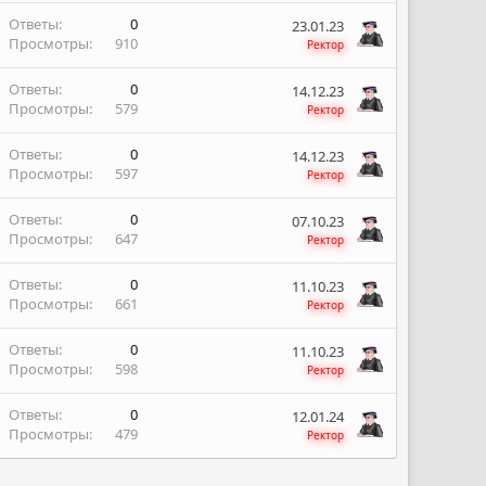
Ответы
0
23.01.23
Просмотры
910
Ректор
Ответы
0
14.12.23
Просмотры
579
Ректор
Ответы
0
14.12.23
Просмотры
597
Ректор
Ответы
0
07.10.23
Просмотры
647
Ректор
Ответы
0
11.10.23
Просмотры
661
Ректор
Ответы
0
11.10.23
Просмотры
598
Ректор
Ответы
0
12.01.24
Просмотры
479
Ректор