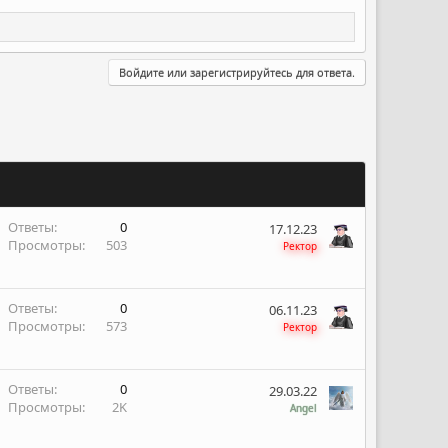
Войдите или зарегистрируйтесь для ответа.
Ответы
0
17.12.23
Просмотры
503
Ректор
Ответы
0
06.11.23
Просмотры
573
Ректор
Ответы
0
29.03.22
Просмотры
2K
Angel