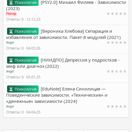
[PSY2.0] Михаил Филяев - Зависимости
Психология
(2023)
Ректор
Ответы
0
12.12.23
[Вероника Хлебова] Сепарация и
Психология
избавление от зависимости. Пакет-8 модулей (2021)
Angel
Ответы
0
04.03.26
[НИИДПО] Депрессия у подростков -
Психология
миф или диагноз (2022)
Angel
Ответы
0
05.01.25
[EduNote] Елена Синолицая ―
Психология
Поведенческие зависимости. «Технические» и
«денежные» зависимости (2024)
Angel
Ответы
0
04.04.25