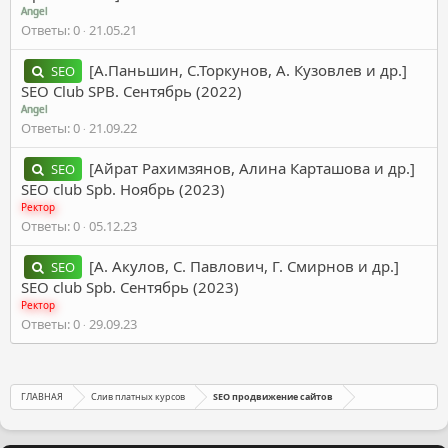
Angel
Ответы
0
21.05.21
[А.Паньшин, С.Торкунов, А. Кузовлев и др.]
SEO
SEO Club SPB. Сентябрь (2022)
Angel
Ответы
0
21.09.22
[Айрат Рахимзянов, Алина Карташова и др.]
SEO
SEO club Spb. Ноябрь (2023)
Ректор
Ответы
0
05.12.23
[А. Акулов, С. Павлович, Г. Смирнов и др.]
SEO
SEO club Spb. Сентябрь (2023)
Ректор
Ответы
0
29.09.23
ГЛАВНАЯ
Слив платных курсов
SEO продвижение сайтов