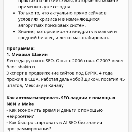
практика и четкие схемы, которые вы можете
применить уже сегодня.
Только то, что актуально прямо сейчас в
условиях кризиса и в изменяющихся
алгоритмах поисковых систем.
Знания, которые можно внедрить в малый и
средний бизнес, и легко масштабировать.
Программа:
1. Михаил Шакин
Легенда русского SEO. Опыт с 2006 года. С 2007 ведет
блог shakin.ru.
Эксперт в продвижение сайтов под БУРЖ. 4 года
прожил в США. Работая дальнобойщиком, посетил 45
штатов, Мексику и Канаду.
Как автоматизировать SEO-задачи с помощью
N8N и Make
- Как экономить время и деньги с помощью
нейросетей?
- Как быстро стартовать в AI SEO без знания
программирования?