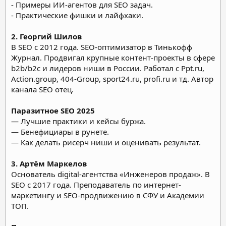
- Примеры ИИ-агентов для SEO задач.
- Практические фишки и лайфхаки.
2. Георгий Шилов
В SEO c 2012 года. SEO-оптимизатор в Тинькофф
Журнал. Продвигал крупные контент-проекты в сфере
b2b/b2c и лидеров ниши в России. Работал с Ppt.ru,
Action.group, 404-Group, sport24.ru, profi.ru и тд. Автор
канала SEO отец.
Паразитное SEO 2025
— Лучшие практики и кейсы буржа.
— Бенефициары в рунете.
— Как делать рисерч ниши и оценивать результат.
3. Артём Маркелов
Основатель digital-агентства «Инженеров продаж». В
SEO с 2017 года. Преподаватель по интернет-
маркетингу и SEO-продвижению в СФУ и Академии
ТОП.