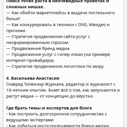
Поиск точек роста в неочевидных проектах и
сложных нишах.
— Как обойти маркетплейсы в выдачи постельного
белья?
— Как конкурировать в техники с DNS, Мвидео и
прочими.
— Стратегия продвижения сайта услуг с
несформированным спросом.
— Продвижение бренд медиа.
— Продвижение услуг с гипер локал (на примере
интернет-провайдера).
— Стратегия продвижения логистики по миру.
4. Васильева Анастасия
Главред Топвизор-Журнала, редактор и журналист с
10-летним опытом. Знает всё о том, как запускаются и
растут медиа — от концепции до вёрстки.
Где брать темы и экспертов для блога
- Как построить долгосрочное сотрудничество с
ведущими экспертами
- Как добиться роста посещаемости бренд-медиа.