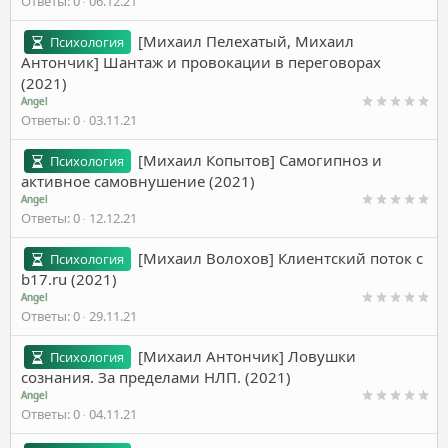
Ответы
0
06.12.21
[Михаил Пелехатый, Михаил
Психология
Антончик] Шантаж и провокации в переговорах
(2021)
Angel
Ответы
0
03.11.21
[Михаил Копытов] Самогипноз и
Психология
активное самовнушение (2021)
Angel
Ответы
0
12.12.21
[Михаил Волохов] Клиентский поток с
Психология
b17.ru (2021)
Angel
Ответы
0
29.11.21
[Михаил Антончик] Ловушки
Психология
сознания. За пределами НЛП. (2021)
Angel
Ответы
0
04.11.21