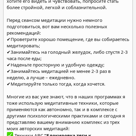
хотите его видеть и чувствовать, попросите стать
более стройной, легкой и соблазнительной.
Перед сеансом медитации нужно немного
подготовиться, вот вам несколько полезных
рекомендаций:
✔Проветрите хорошо помещение, где вы собираетесь
медитировать;
✔Занимайтесь на голодный желудок, либо спустя 2-3
часа после еды;
✔Наденьте просторную и удобную одежду;
✔Занимайтесь медитацией не менее 2-3 раз в
неделю, а лучше – ежедневно.
✔Медитируйте только тогда, когда хочется.
Многие из вас уже знают, что в наших программах я
тоже использую медитативные техники, которые
применяются как автономно, так и в комплексе с
другими психологическими практиками и сегодня я
представляю вашему вниманию комплекс из трех
моих авторских медитаций:
Техники АВС
“Блокировка тяги к