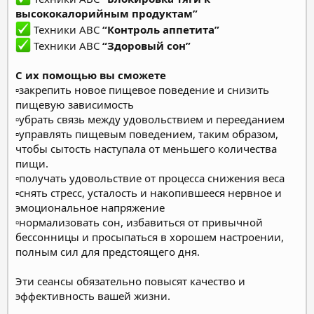
высококалорийным продуктам”
Техники АВС
“Контроль аппетита”
Техники ABC
“Здоровый сон”
С их помощью вы сможете
▫закрепить новое пищевое поведение и снизить
пищевую зависимость
▫убрать связь между удовольствием и перееданием
▫управлять пищевым поведением, таким образом,
чтобы сытость наступала от меньшего количества
пищи.
▫получать удовольствие от процесса снижения веса
▫снять стресс, усталость и накопившееся нервное и
эмоциональное напряжение
▫нормализовать сон, избавиться от привычной
бессонницы и просыпаться в хорошем настроении,
полным сил для предстоящего дня.
Эти сеансы обязательно повысят качество и
эффективность вашей жизни.