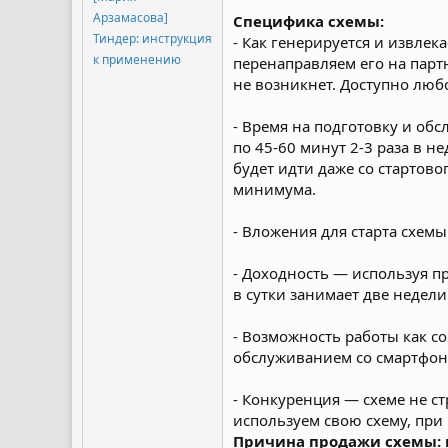
Арзамасова]
Специфика схемы:
Тиндер: инструкция
- Как генерируется и извле
к применению
перенаправляем его на парт
не возникнет. Доступно люб
- Время на подготовку и обс
по 45-60 минут 2-3 раза в н
будет идти даже со стартово
минимума.
- Вложения для старта схемы
- Доходность — используя п
в сутки занимает две недели
- Возможность работы как со
обслуживанием со смартфон
- Конкуренция — схеме не ст
используем свою схему, при
Причина продажи схемы: п