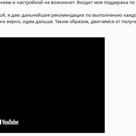
ением и настройкой не возникнет. Входит моя поддержка по
мой, я даю дальнейшие рекомендации по выполнению каждог
но верно, идем дальше. Таким образом, двигаемся от получ