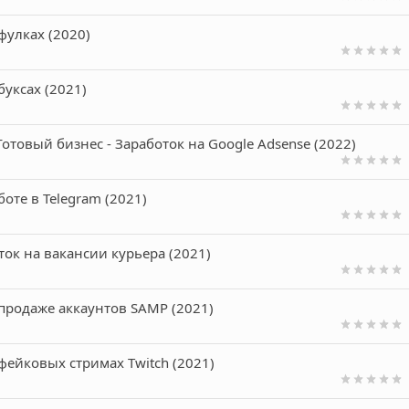
фулках (2020)
буксах (2021)
отовый бизнес - Заработок на Google Adsense (2022)
боте в Telegram (2021)
ток на вакансии курьера (2021)
 продаже аккаунтов SAMP (2021)
фейковых стримах Twitch (2021)