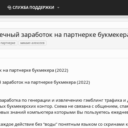
СЛУЖБА ПОДДЕРЖКИ
ечный заработок на партнерке букмекера
 партнерке
михаил алексеев
 на партнерке букмекера (2022)
заработка по генерации и извлечению гэмблинг трафика и
ых букмекерских контор. Схема не связана с общением, спам
зовых знаний компьютера которыми Вы пользуетесь ежедне
каждое действие без “воды” понятным языком со скринами 