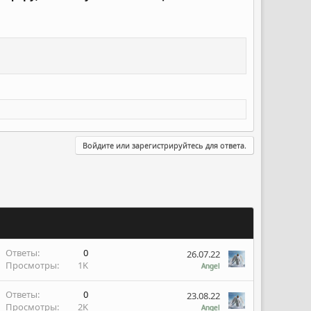
Войдите или зарегистрируйтесь для ответа.
Ответы
0
26.07.22
Просмотры
1K
Angel
Ответы
0
23.08.22
Просмотры
2K
Angel