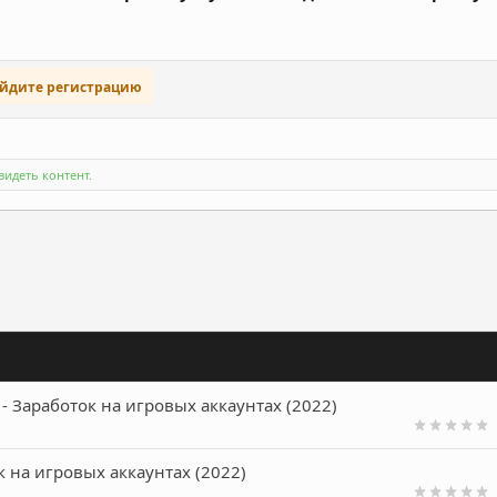
ойдите регистрацию
идеть контент.
ронная почта
Ссылка
- Заработок на игровых аккаунтах (2022)
 на игровых аккаунтах (2022)