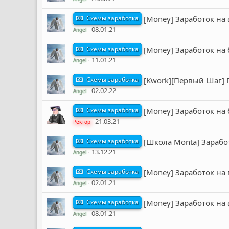
Схемы заработка
[Money] Заработок на 
08.01.21
Angel
Схемы заработка
[Money] Заработок на 
11.01.21
Angel
Схемы заработка
[Kwork][Первый Шаг] Г
02.02.22
Angel
Схемы заработка
[Money] Заработок на 
21.03.21
Ректор
Схемы заработка
[Школа Monta] Зарабо
13.12.21
Angel
Схемы заработка
[Money] Заработок на
02.01.21
Angel
Схемы заработка
[Money] Заработок на 
08.01.21
Angel