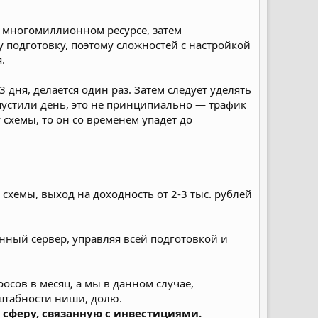
м многомиллионном ресурсе, затем
 подготовку, поэтому сложностей с настройкой
.
 дня, делается один раз. Затем следует уделять
ропустили день, это не принципиально — трафик
 схемы, то он со временем упадет до
хемы, выход на доходность от 2-3 тыс. рублей
енный сервер, управляя всей подготовкой и
осов в месяц, а мы в данном случае,
штабности ниши, долю.
 сферу, связанную с инвестициями.