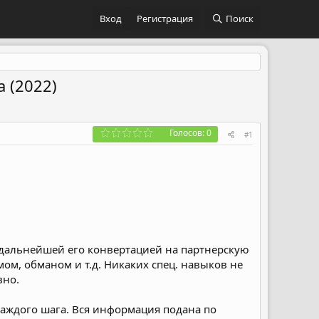
Вход
Регистрация
Поиск
 (2022)
Голосов: 0
#1
 дальнейшей его конвертацией на партнерскую
ом, обманом и т.д. Никаких спец. навыков не
вно.
каждого шага. Вся информация подана по