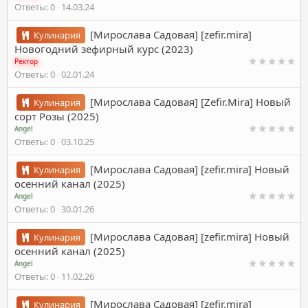
Ответы
0
14.03.24
[Мирослава Садовая] [zefir.mira]
Кулинария
Новогодний зефирный курс (2023)
Ректор
Ответы
0
02.01.24
[Мирослава Садовая] [Zefir.Mira] Новый
Кулинария
сорт Розы (2025)
Angel
Ответы
0
03.10.25
[Мирослава Садовая] [zefir.mira] Новый
Кулинария
осенний канал (2025)
Angel
Ответы
0
30.01.26
[Мирослава Садовая] [zefir.mira] Новый
Кулинария
осенний канал (2025)
Angel
Ответы
0
11.02.26
[Мирослава Садовая] [zefir.mira]
Кулинария