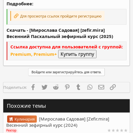
Подробнее:
Для просмотра ссылок пройдите регистрацию
Скачать - [Мирослава Садовая] [zefir.mira]
Весенний Пасхальный зефирный курс (2025)
Ссылка доступна для пользователей с группой:
Premium, Premium+
Войдите или зарегистрируйтесь для ответа.
Facebook
Twitter
Reddit
Pinterest
Tumblr
WhatsApp
Электронная п
Ссылка
Поделиться:
Похожие темы
[Мирослава Садовая] [Zefir.mira]
Кулинария
Весенний зефирный курс (2024)
Ректор