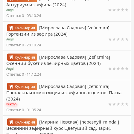
Антуриум из зефира (2024)
Angel
Ответы
0
03.10.24
[Мирослава Садовая] [zefir.mira]
Кулинария
Гортензии из зефира (2024)
Angel
Ответы
0
28.10.24
[Мирослава Садовая] [Zefir.mira]
Кулинария
Осенний букет из зефирных цветов (2024)
Angel
Ответы
0
11.12.24
[Мирослава Садовая] [zefir.mira]
Кулинария
Пасхальная композиция из зефирных цветов. Пасха
(2024)
Ректор
Ответы
0
01.05.24
[Марина Невская] [nebesnyii_mindal]
Кулинария
Весенний зефирный курс Цветущий сад. Тариф