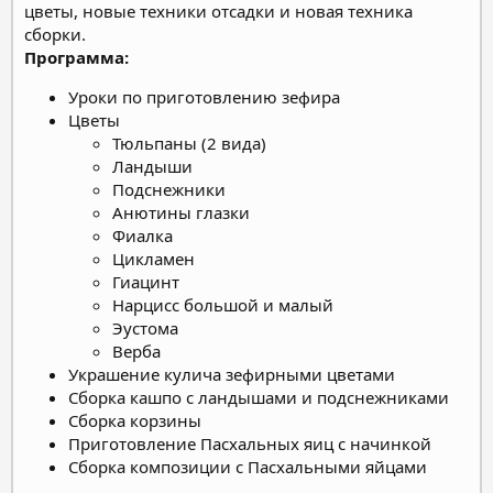
цветы, новые техники отсадки и новая техника
сборки.
Программа:
Уроки по приготовлению зефира
Цветы
Тюльпаны (2 вида)
Ландыши
Подснежники
Анютины глазки
Фиалка
Цикламен
Гиацинт
Нарцисс большой и малый
Эустома
Верба
Украшение кулича зефирными цветами
Сборка кашпо с ландышами и подснежниками
Сборка корзины
Приготовление Пасхальных яиц с начинкой
Сборка композиции с Пасхальными яйцами