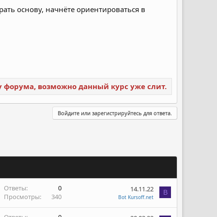
рать основу, начнёте ориентироваться в
ку форума, возможно данный курс уже слит.
Войдите или зарегистрируйтесь для ответа.
Ответы
0
14.11.22
B
Просмотры
340
Bot Kursoff.net