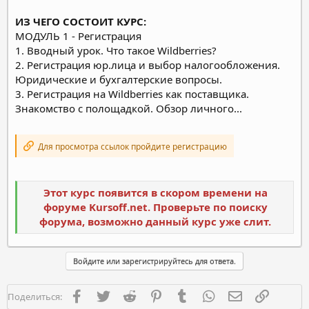
ИЗ ЧЕГО СОСТОИТ КУРС:
МОДУЛЬ 1 - Регистрация
1. Вводный урок. Что такое Wildberries?
2. Регистрация юр.лица и выбор налогообложения.
Юридические и бухгалтерские вопросы.
3. Регистрация на Wildberries как поставщика.
Знакомство с полощадкой. Обзор личного...
Для просмотра ссылок пройдите регистрацию
Этот курс появится в скором времени на
форуме Kursoff.net. Проверьте по поиску
форума, возможно данный курс уже слит.
Войдите или зарегистрируйтесь для ответа.
Facebook
Twitter
Reddit
Pinterest
Tumblr
WhatsApp
Электронная п
Ссылка
Поделиться: