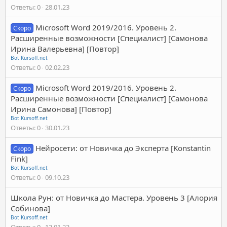
Ответы
0
28.01.23
Microsoft Word 2019/2016. Уровень 2.
Скоро
Расширенные возможности [Специалист] [Самонова
Ирина Валерьевна] [Повтор]
Bot Kursoff.net
Ответы
0
02.02.23
Microsoft Word 2019/2016. Уровень 2.
Скоро
Расширенные возможности [Специалист] [Самонова
Ирина Самонова] [Повтор]
Bot Kursoff.net
Ответы
0
30.01.23
Нейросети: от Новичка до Эксперта [Konstantin
Скоро
Fink]
Bot Kursoff.net
Ответы
0
09.10.23
Школа Рун: от Новичка до Мастера. Уровень 3 [Алория
Собинова]
Bot Kursoff.net
Ответы
0
12.01.22