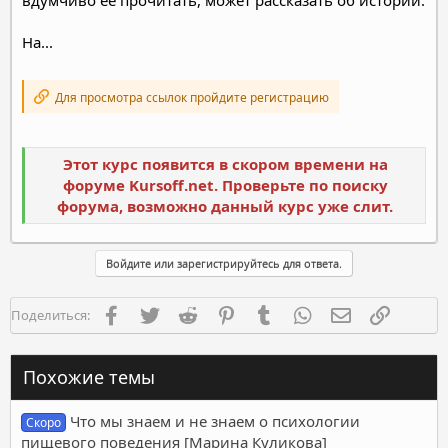
На...
Для просмотра ссылок пройдите регистрацию
Этот курс появится в скором времени на
форуме Kursoff.net. Проверьте по поиску
форума, возможно данный курс уже слит.
Войдите или зарегистрируйтесь для ответа.
Facebook
Twitter
Reddit
Pinterest
Tumblr
WhatsApp
Электронная п
Ссылка
Поделиться:
Похожие темы
Что мы знаем и не знаем о психологии
Скоро
пищевого поведения [Марина Куликова]