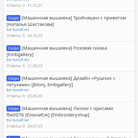
Ответы
0
11.12.21
[Машинная вышивка] Тройняшки с приветом
Скоро
[Наталья Шестакова]
Bot Kursoff.net
Ответы
0
24.10.23
[Машинная вышивка] Розовая сказка
Скоро
[Embgallery]
Bot Kursoff.net
Ответы
0
21.06.23
[Машинная вышивка] Дизайн «Рушник с
Скоро
петухами» [Jblonj, Embgallery]
Bot Kursoff.net
Ответы
0
25.06.23
[Машинная вышивка] Лилии с ирисами
Скоро
flw0076 [ЕленаЮА] [Embroideryshop]
Bot Kursoff.net
Ответы
0
29.07.23