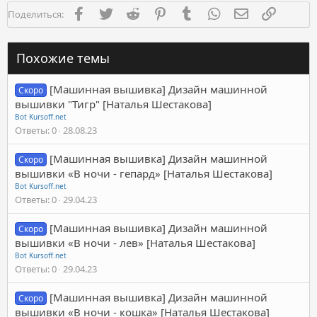
Facebook
Twitter
Reddit
Pinterest
Tumblr
WhatsApp
Электронная п
Ссылка
Поделиться:
Похожие темы
[Машинная вышивка] Дизайн машинной
Скоро
вышивки "Тигр" [Наталья Шестакова]
Bot Kursoff.net
Ответы
0
28.08.23
[Машинная вышивка] Дизайн машинной
Скоро
вышивки «В ночи - гепард» [Наталья Шестакова]
Bot Kursoff.net
Ответы
0
29.04.23
[Машинная вышивка] Дизайн машинной
Скоро
вышивки «В ночи - лев» [Наталья Шестакова]
Bot Kursoff.net
Ответы
0
29.04.23
[Машинная вышивка] Дизайн машинной
Скоро
вышивки «В ночи - кошка» [Наталья Шестакова]