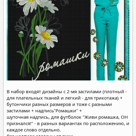
В набор входят дизайны с 2-мя застилами (плотный -
для плательных тканей и легкий - для трикотажа) +
бутончики разных размеров и тоже с разными
застилами + надпись"Ромашки" +
шуточная надпись, для футболок "Живи ромашка, ОН
признался!" - в разных вариантах по расположению, и
каждое слово отдельно.
Все надписи сделаны от руки.