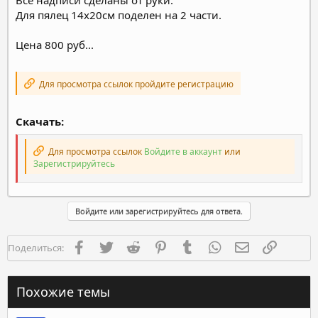
Для пялец 14х20см поделен на 2 части.
Цена 800 руб...
Для просмотра ссылок пройдите регистрацию
Скачать:
Для просмотра ссылок
Войдите в аккаунт
или
Зарегистрируйтесь
Войдите или зарегистрируйтесь для ответа.
Facebook
Twitter
Reddit
Pinterest
Tumblr
WhatsApp
Электронная п
Ссылка
Поделиться:
Похожие темы