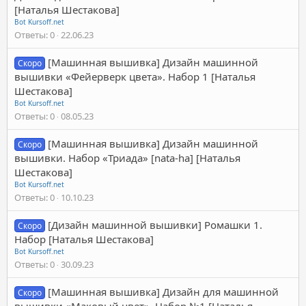
[Наталья Шестакова]
Bot Kursoff.net
Ответы
0
22.06.23
[Машинная вышивка] Дизайн машинной
Скоро
вышивки «Фейерверк цвета». Набор 1 [Наталья
Шестакова]
Bot Kursoff.net
Ответы
0
08.05.23
[Машинная вышивка] Дизайн машинной
Скоро
вышивки. Набор «Триада» [nata-ha] [Наталья
Шестакова]
Bot Kursoff.net
Ответы
0
10.10.23
[Дизайн машинной вышивки] Ромашки 1.
Скоро
Набор [Наталья Шестакова]
Bot Kursoff.net
Ответы
0
30.09.23
[Машинная вышивка] Дизайн для машинной
Скоро
вышивки «Маковый цвет». Набор №1 [Наталья