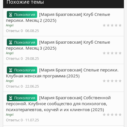
Похожие темы
[Мария Бразговская] Клуб Спелые
Психология
персики. Месяц 2 (2025)
Angel
Ответы
0
06.08.25
[Мария Бразговская] Клуб Спелые
Психология
персики. Месяц 3 (2025)
Angel
Ответы
0
29.08.25
[Мария Бразговская] Спелые персики.
Психология
Клубная женская программа (2025)
Angel
Ответы
0
22.06.25
[Мария Бразговская] Собственной
Психология
персоной. Клубное сообщество для психологов,
психотерапевтов, коучей и их клиентов (2025)
Angel
Ответы
0
11.07.25