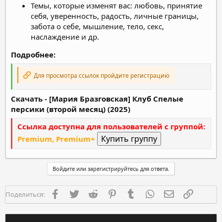
Темы, которые изменят вас: любовь, принятие
себя, уверенность, радость, личные границы,
забота о себе, мышление, тело, секс,
наслаждение и др.
Подробнее:
Для просмотра ссылок пройдите регистрацию
Скачать - [Мария Бразговская] Клуб Спелые
персики (второй месяц) (2025)
Ссылка доступна для пользователей с группой:
Premium, Premium+
Войдите или зарегистрируйтесь для ответа.
Facebook
Twitter
Reddit
Pinterest
Tumblr
WhatsApp
Электронная п
Ссылка
Поделиться: