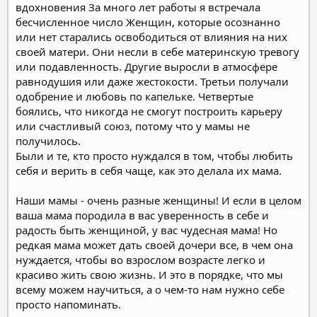
вдохновения
За много лет работы я встречала
бесчисленное число Женщин, которые осознанно
или нет старались освободиться от влияния на них
своей матери. Они несли в себе материнскую тревогу
или подавленность. Другие выросли в атмосфере
равнодушия или даже жестокости. Третьи получали
одобрение и любовь по капельке. Четвертые
боялись, что никогда не смогут построить карьеру
или счастливый союз, потому что у мамы не
получилось.
Были и те, кто просто нуждался в том, чтобы любить
себя и верить в себя чаще, как это делала их мама.
Наши мамы - очень разные женщины! И если в целом
ваша мама породила в вас уверенность в себе и
радость быть женщиной, у вас чудесная мама! Но
редкая мама может дать своей дочери все, в чем она
нуждается, чтобы во взрослом возрасте легко и
красиво жить свою жизнь. И это в порядке, что мы
всему можем научиться, а о чем-то нам нужно себе
просто напоминать.