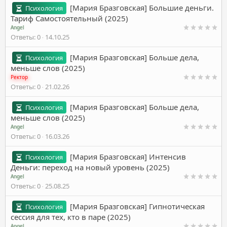
[Мария Бразговская] Большие деньги.
Психология
Тариф Самостоятельный (2025)
Angel
Ответы
0
14.10.25
[Мария Бразговская] Больше дела,
Психология
меньше слов (2025)
Ректор
Ответы
0
21.02.26
[Мария Бразговская] Больше дела,
Психология
меньше слов (2025)
Angel
Ответы
0
16.03.26
[Мария Бразговская] Интенсив
Психология
Деньги: переход на новый уровень (2025)
Angel
Ответы
0
25.08.25
[Мария Бразговская] Гипнотическая
Психология
сессия для тех, кто в паре (2025)
Angel