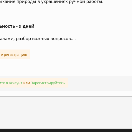
 дыхание природы в украшениях ручной работы.
ьность - 9 дней
алами, разбор важных вопросов....
те регистрацию
те в аккаунт
или
Зарегистрируйтесь
ронная почта
Ссылка