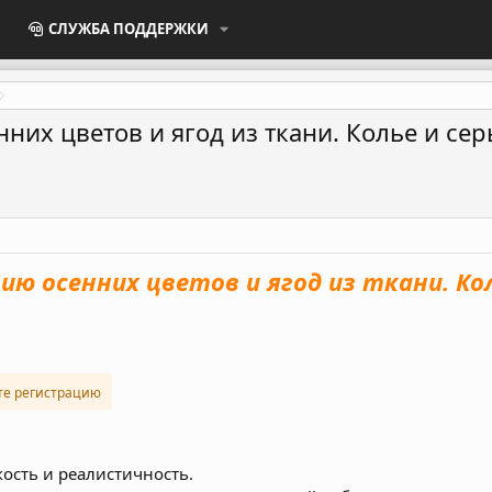
СЛУЖБА ПОДДЕРЖКИ
их цветов и ягод из ткани. Колье и сер
ю осенних цветов и ягод из ткани. Кол
те регистрацию
кость и реалистичность.