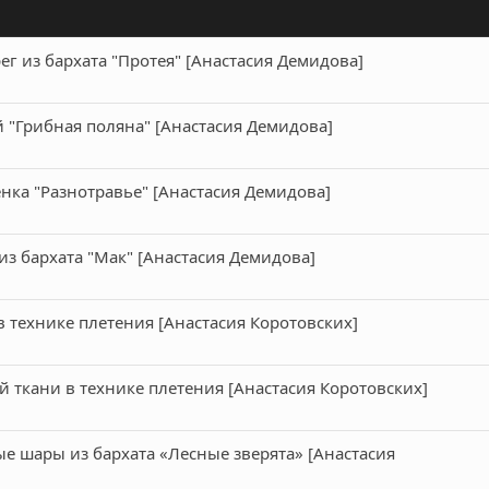
г из бархата "Протея" [Анастасия Демидова]
 "Грибная поляна" [Анастасия Демидова]
ка "Разнотравье" [Анастасия Демидова]
из бархата "Мак" [Анастасия Демидова]
 технике плетения [Анастасия Коротовских]
 ткани в технике плетения [Анастасия Коротовских]
е шары из бархата «Лесные зверята» [Анастасия