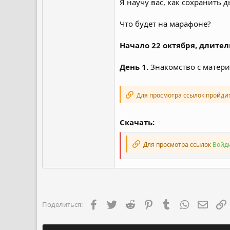
Я научу вас, как сохранить
Что будет на марафоне?
Начало 22 октября, длител
День 1.
Знакомство с матери
Для просмотра ссылок пройди
Скачать:
Для просмотра ссылок
Войди
Facebook
Twitter
Reddit
Pinterest
Tumblr
WhatsApp
Элект
Поделиться: