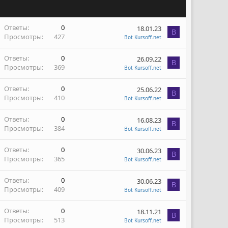
Ответы
0
18.01.23
B
Просмотры
427
Bot Kursoff.net
Ответы
0
26.09.22
B
Просмотры
369
Bot Kursoff.net
Ответы
0
25.06.22
B
Просмотры
410
Bot Kursoff.net
Ответы
0
16.08.23
B
Просмотры
384
Bot Kursoff.net
Ответы
0
30.06.23
B
Просмотры
365
Bot Kursoff.net
Ответы
0
30.06.23
B
Просмотры
409
Bot Kursoff.net
Ответы
0
18.11.21
B
Просмотры
513
Bot Kursoff.net