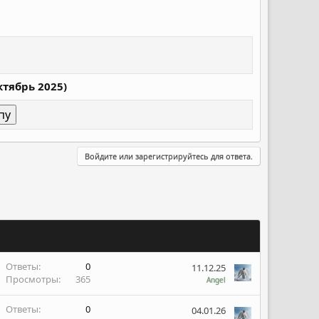
ктябрь 2025)
Войдите или зарегистрируйтесь для ответа.
Ответы
0
11.12.25
Просмотры
365
Angel
Ответы
0
04.01.26