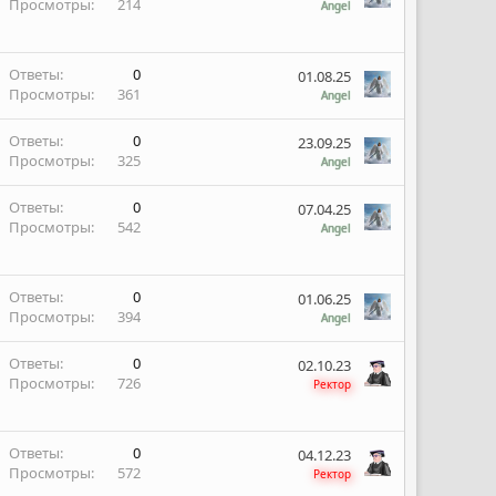
Просмотры
214
Angel
Ответы
0
01.08.25
Просмотры
361
Angel
Ответы
0
23.09.25
Просмотры
325
Angel
Ответы
0
07.04.25
Просмотры
542
Angel
Ответы
0
01.06.25
Просмотры
394
Angel
Ответы
0
02.10.23
Просмотры
726
Ректор
Ответы
0
04.12.23
Просмотры
572
Ректор