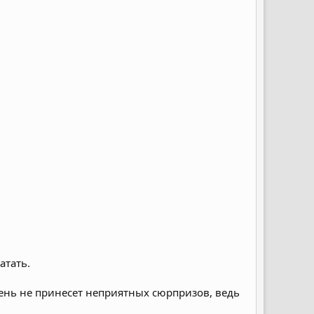
атать.
день не принесет неприятных сюрпризов, ведь