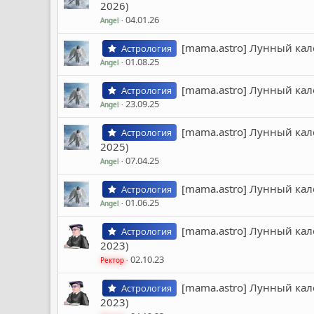
2026)
04.01.26
Angel
[mama.astro] Лунный кал
Астрология
01.08.25
Angel
[mama.astro] Лунный кал
Астрология
23.09.25
Angel
[mama.astro] Лунный кал
Астрология
2025)
07.04.25
Angel
[mama.astro] Лунный кал
Астрология
01.06.25
Angel
[mama.astro] Лунный кал
Астрология
2023)
02.10.23
Ректор
[mama.astro] Лунный кал
Астрология
2023)