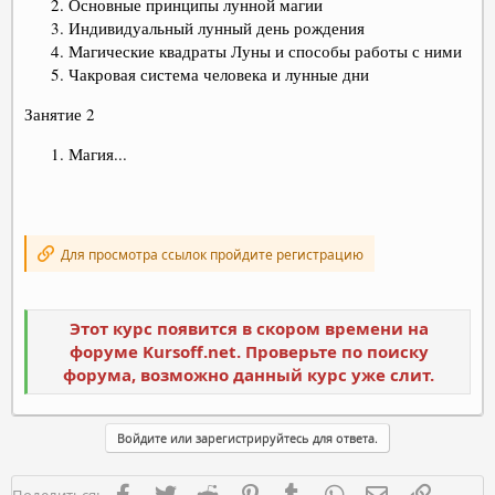
Основные принципы лунной магии
Индивидуальный лунный день рождения
Магические квадраты Луны и способы работы с ними
Чакровая система человека и лунные дни
Занятие 2
Магия...
Для просмотра ссылок пройдите регистрацию
Этот курс появится в скором времени на
форуме Kursoff.net. Проверьте по поиску
форума, возможно данный курс уже слит.
Войдите или зарегистрируйтесь для ответа.
Facebook
Twitter
Reddit
Pinterest
Tumblr
WhatsApp
Электронная п
Ссылка
Поделиться: