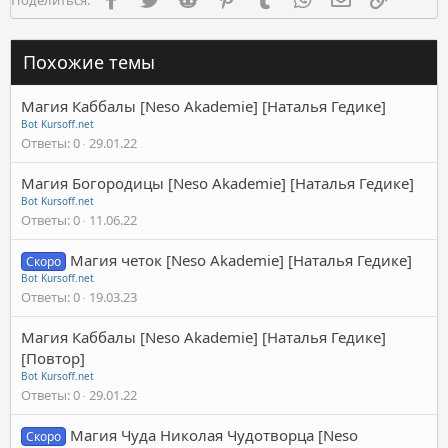
Похожие темы
Магия Каббалы [Neso Akademie] [Наталья Гедике]
Bot Kursoff.net
Ответы
0
29.01.22
Магия Богородицы [Neso Akademie] [Наталья Гедике]
Bot Kursoff.net
Ответы
0
11.06.22
Магия четок [Neso Akademie] [Наталья Гедике]
Скоро
Bot Kursoff.net
Ответы
0
19.03.23
Магия Каббалы [Neso Akademie] [Наталья Гедике]
[Повтор]
Bot Kursoff.net
Ответы
0
29.01.22
Магия Чуда Николая Чудотворца [Neso
Скоро