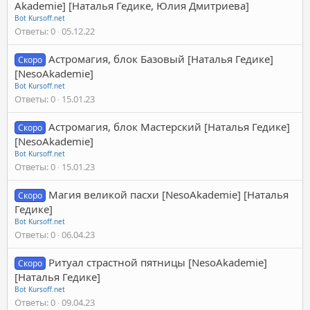
Akademie] [Наталья Гедике, Юлия Дмитриева]
Bot Kursoff.net
Ответы
0
05.12.22
Астромагия, блок Базовый [Наталья Гедике]
Скоро
[NesoAkademie]
Bot Kursoff.net
Ответы
0
15.01.23
Астромагия, блок Мастерский [Наталья Гедике]
Скоро
[NesoAkademie]
Bot Kursoff.net
Ответы
0
15.01.23
Магия великой пасхи [NesoAkademie] [Наталья
Скоро
Гедике]
Bot Kursoff.net
Ответы
0
06.04.23
Ритуал страстной пятницы [NesoAkademie]
Скоро
[Наталья Гедике]
Bot Kursoff.net
Ответы
0
09.04.23