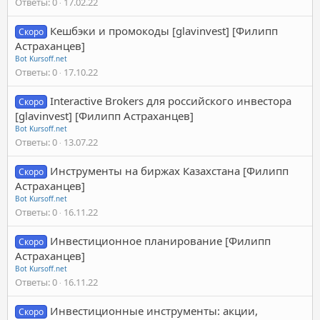
Ответы
0
17.02.22
Кешбэки и промокоды [glavinvest] [Филипп
Скоро
Астраханцев]
Bot Kursoff.net
Ответы
0
17.10.22
Interactive Brokers для российского инвестора
Скоро
[glavinvest] [Филипп Астраханцев]
Bot Kursoff.net
Ответы
0
13.07.22
Инструменты на биржах Казахстана [Филипп
Скоро
Астраханцев]
Bot Kursoff.net
Ответы
0
16.11.22
Инвестиционное планирование [Филипп
Скоро
Астраханцев]
Bot Kursoff.net
Ответы
0
16.11.22
Инвестиционные инструменты: акции,
Скоро