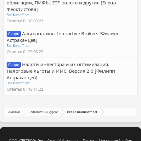
облигации, ПИФЫ, ETF, золото и другие [Елена
Феоктистова]
Bot Kursoff.net
Ответы
0
10.03.23
Альтернативы Interactive Brokers [Филипп
Скоро
Астраханцев]
Bot Kursoff.net
Ответы
0
29.06.22
Налоги инвестора и их оптимизация.
Скоро
Налоговые льготы и ИИС. Версия 2.0 [Филипп
Астраханцев]
Bot Kursoff.net
Ответы
0
18.11.22
ГЛАВНАЯ
Слив платных курсов
Скоро на kursoff.net
ООО «TESTBOR» Республика Узбекистан, г. Ташкент, Алмазарский район,