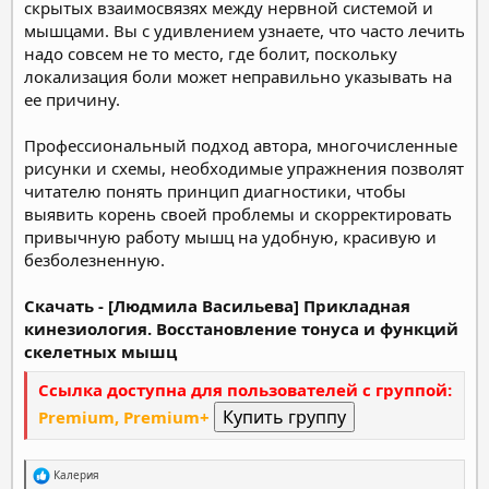
скрытых взаимосвязях между нервной системой и
мышцами. Вы с удивлением узнаете, что часто лечить
надо совсем не то место, где болит, поскольку
локализация боли может неправильно указывать на
ее причину.
Профессиональный подход автора, многочисленные
рисунки и схемы, необходимые упражнения позволят
читателю понять принцип диагностики, чтобы
выявить корень своей проблемы и скорректировать
привычную работу мышц на удобную, красивую и
безболезненную.
Скачать - [Людмила Васильева] Прикладная
кинезиология. Восстановление тонуса и функций
скелетных мышц
Ссылка доступна для пользователей с группой:
Premium, Premium+
Р
Калерия
е