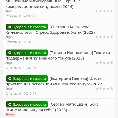
Мышечные и висцеральные. Скрытые
компрессионные синдромы (2024)
Angel
Ответы
0
24.02.25
[Светлана Костарева]
Здоровье и красота
Кинезиология. Стресс. Здоровье. Успех (2022)
Angel
Ответы
0
26.07.22
[Татьяна Новожилова] Техники
Здоровье и красота
поддержания жизненного тонуса (2025)
Angel
Ответы
0
02.07.25
[Екатерина Галяева] Шесть
Здоровье и красота
приемов для регуляции мышечного тонуса (2022)
Angel
Ответы
0
09.12.24
[Сергей Матюшкин] Бокс
Здоровье и красота
"Кинезиология для себя" (2023)
Ректор