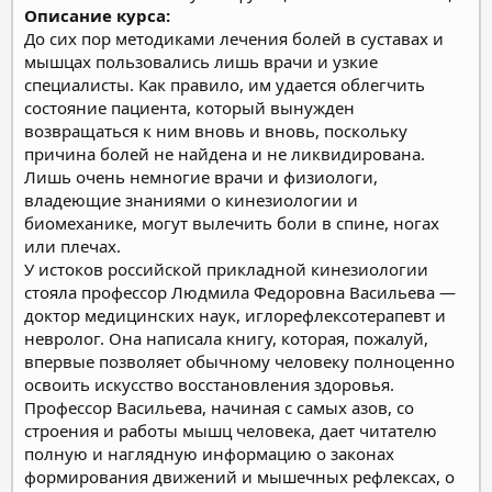
Описание курса:
До сих пор методиками лечения болей в суставах и
мышцах пользовались лишь врачи и узкие
специалисты. Как правило, им удается облегчить
состояние пациента, который вынужден
возвращаться к ним вновь и вновь, поскольку
причина болей не найдена и не ликвидирована.
Лишь очень немногие врачи и физиологи,
владеющие знаниями о кинезиологии и
биомеханике, могут вылечить боли в спине, ногах
или плечах.
У истоков российской прикладной кинезиологии
стояла профессор Людмила Федоровна Васильева —
доктор медицинских наук, иглорефлексотерапевт и
невролог. Она написала книгу, которая, пожалуй,
впервые позволяет обычному человеку полноценно
освоить искусство восстановления здоровья.
Профессор Васильева, начиная с самых азов, со
строения и работы мышц человека, дает читателю
полную и наглядную информацию о законах
формирования движений и мышечных рефлексах, о