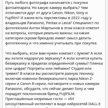
Путь любого фотографа начинается с покупки
фотоаппарата. Но какую камеру выбрать? Чем
отличаются друг от друга Canon, Nikon, Sony и
Fujifilm? И какие есть перспективы в 2022 году у
владельцев Panasonic, Pentax и Leica? Специалист по
фототехнике Антон Мартынов в этом классе ответит
на вопросы, которые реально важны: на какие
категории (кроме брендов) имеет смысл делить
фототехнику и что именно учитывать при покупке.
Что выбрать, если вам нужен компакт с зумом? А если
вы хотите недорогую зеркалку? А если хочется купить
беззеркалку в пределах определённой суммы? Пленка
или цифра? Портреты или пейзажи? Студия или
тревел? В классе вы рассмотрите разную технику,
включая новинки беззеркального парка Nikon Z-
серии и Canon R-серии, поговорите о новых камерах
Panasonic, обсудите, что сейчас делает Sony и чем
порадует поклонников бренд FUJIFILM.
Приглашённые незримые гости — ИИ
(исскуственный интеллект в виде нейросетей DALL-E