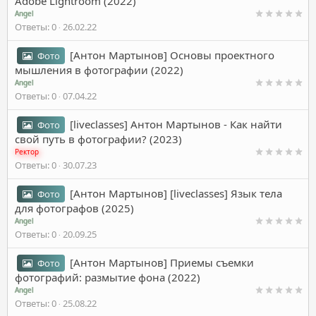
Adobe Lightroom (2022)
Angel
Ответы
0
26.02.22
[Антон Мартынов] Основы проектного
Фото
мышления в фотографии (2022)
Angel
Ответы
0
07.04.22
[liveclasses] Антон Мартынов - Как найти
Фото
свой путь в фотографии? (2023)
Ректор
Ответы
0
30.07.23
[Антон Мартынов] [liveclasses] Язык тела
Фото
для фотографов (2025)
Angel
Ответы
0
20.09.25
[Антон Мартынов] Приемы съемки
Фото
фотографий: размытие фона (2022)
Angel
Ответы
0
25.08.22