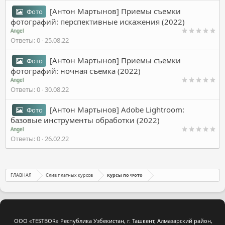
[Антон Мартынов] Приемы съемки
Фото
фотографий: перспективные искажения (2022)
Angel
Ответы
0
25.08.22
[Антон Мартынов] Приемы съемки
Фото
фотографий: ночная съемка (2022)
Angel
Ответы
0
30.08.22
[Антон Мартынов] Adobe Lightroom:
Фото
базовые инструменты обработки (2022)
Angel
Ответы
0
26.02.22
ГЛАВНАЯ
Слив платных курсов
Курсы по Фото
ООО «TESTBOR» Республика Узбекистан, г. Ташкент, Алмазарский район,