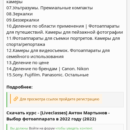
камеры
07.Ультразумы. Премиальные компакты
08.Зеркалки
09.Беззеркалки
10.Деление по области применения | Фотоаппараты
для путешествий. Камеры для пейзажной фотографии
11.Фотоаппараты для съемки портретов. Камеры для
спорта/репортажа
12.Камеры для видеосъемок. Фотоаппараты для
семейного использования
13.Деление по цене
14.Деление по брендам | Canon. Nikon
15.Sony. Fujifilm. Panasonic. Остальные
Подробнее:
Для просмотра ссылок пройдите регистрацию
Скачать курс - [Liveclasses] Антон Мартынов -
Выбор фотоаппарата в 2022 году (2022)
Вы должны
Войти на форум
чтобы увидеть контент.