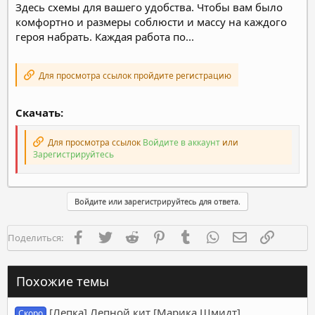
Здесь схемы для вашего удобства. Чтобы вам было
комфортно и размеры соблюсти и массу на каждого
героя набрать. Каждая работа по...
Для просмотра ссылок пройдите регистрацию
Скачать:
Для просмотра ссылок
Войдите в аккаунт
или
Зарегистрируйтесь
Войдите или зарегистрируйтесь для ответа.
Facebook
Twitter
Reddit
Pinterest
Tumblr
WhatsApp
Электронная п
Ссылка
Поделиться:
Похожие темы
[Лепка] Лепной кит [Марика Шмидт]
Скоро