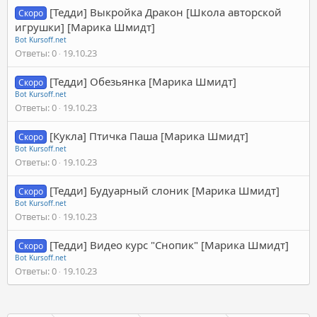
[Тедди] Выкройка Дракон [Школа авторской
Скоро
игрушки] [Марика Шмидт]
Bot Kursoff.net
Ответы
0
19.10.23
[Тедди] Обезьянка [Марика Шмидт]
Скоро
Bot Kursoff.net
Ответы
0
19.10.23
[Кукла] Птичка Паша [Марика Шмидт]
Скоро
Bot Kursoff.net
Ответы
0
19.10.23
[Тедди] Будуарный слоник [Марика Шмидт]
Скоро
Bot Kursoff.net
Ответы
0
19.10.23
[Тедди] Видео курс "Снопик" [Марика Шмидт]
Скоро
Bot Kursoff.net
Ответы
0
19.10.23