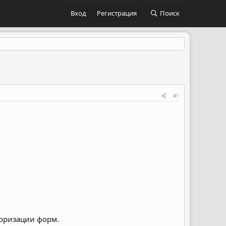
Вход
Регистрация
Поиск
#1
оризации форм.