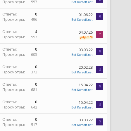
Просмотры
557
Bot Kursoff.net
Ответы
0
01.06.22
B
Просмотры
496
Bot Kursoff.net
Ответы
4
04.07.26
Y
Просмотры
557
yuljam78
Ответы
0
03.03.22
B
Просмотры
605
Bot Kursoff.net
Ответы
0
20.02.23
B
Просмотры
372
Bot Kursoff.net
Ответы
0
15.04.22
B
Просмотры
681
Bot Kursoff.net
Ответы
0
15.04.22
B
Просмотры
642
Bot Kursoff.net
Ответы
0
03.03.22
B
Просмотры
517
Bot Kursoff.net