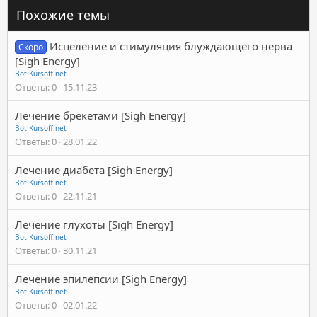
Похожие темы
Исцеление и стимуляция блуждающего нерва
Скоро
[Sigh Energy]
Bot Kursoff.net
Ответы
0
15.11.23
Лечение брекетами [Sigh Energy]
Bot Kursoff.net
Ответы
0
28.01.22
Лечение диабета [Sigh Energy]
Bot Kursoff.net
Ответы
0
22.11.21
Лечение глухоты [Sigh Energy]
Bot Kursoff.net
Ответы
0
30.11.21
Лечение эпилепсии [Sigh Energy]
Bot Kursoff.net
Ответы
0
02.01.22