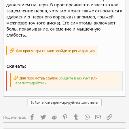
давлением на нерв. В просторечии это известно как
защемление нерва, хотя это может также относиться к
сдавлению нервного корешка (например, грыжей
межпозвоночного диска). Его симптомы включают
боль, покалывание, онемение и мышечную
слабость....
Для просмотра ссылок пройдите регистрацию
Скачать:
Для просмотра ссылок
Войдите в аккаунт
или
Зарегистрируйтесь
Войдите или зарегистрируйтесь для ответа.
Facebook
Twitter
Reddit
Pinterest
Tumblr
WhatsApp
Электронная п
Ссылка
Поделиться: