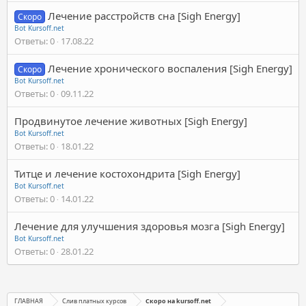
Лечение расстройств сна [Sigh Energy]
Скоро
Bot Kursoff.net
Ответы
0
17.08.22
Лечение хронического воспаления [Sigh Energy]
Скоро
Bot Kursoff.net
Ответы
0
09.11.22
Продвинутое лечение животных [Sigh Energy]
Bot Kursoff.net
Ответы
0
18.01.22
Титце и лечение костохондрита [Sigh Energy]
Bot Kursoff.net
Ответы
0
14.01.22
Лечение для улучшения здоровья мозга [Sigh Energy]
Bot Kursoff.net
Ответы
0
28.01.22
ГЛАВНАЯ
Слив платных курсов
Скоро на kursoff.net