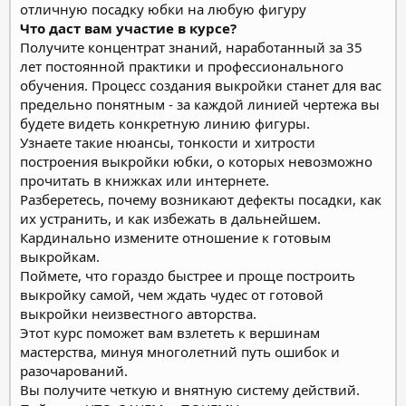
отличную посадку юбки на любую фигуру
Что даст вам участие в курсе?
Получите концентрат знаний, наработанный за 35
лет постоянной практики и профессионального
обучения.
Процесс создания выкройки станет для вас
предельно понятным - за каждой линией чертежа вы
будете видеть конкретную линию фигуры.
Узнаете такие нюансы, тонкости и хитрости
построения выкройки юбки, о которых невозможно
прочитать в книжках или интернете.
Разберетесь, почему возникают дефекты посадки, как
их устранить, и как избежать в дальнейшем.
Кардинально измените отношение к готовым
выкройкам.
Поймете, что гораздо быстрее и проще построить
выкройку самой, чем ждать чудес от готовой
выкройки неизвестного авторства.
Этот курс поможет вам взлететь к вершинам
мастерства, минуя многолетний путь ошибок и
разочарований.
Вы получите четкую и внятную систему действий.