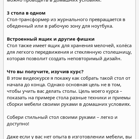
3 стола в одном
Стол-трансформер из журнального превращается в
обеденный или в рабочую зону для ноутбука.
Встроенный ящик и другие фишки
Стол также имеет ящик для хранения мелочей, колёса
для легкого передвижения и стеклянную столешницу,
которая позволит создать неповторимый дизайн.
Что вы получите, изучив курс?
В этом видеокурсе я покажу как собрать такой стол от
начала до конца. Однако основная цель не в том,
чтобы учить вас делать столы. Цель моего курса –
показать на примере стола разные техники и приемы
сборки мебели своими руками в домашних условиях.
Собери стильный стол своими руками – легко и
доступно!
Даже если у вас нет опыта в изготовлении мебели, вы