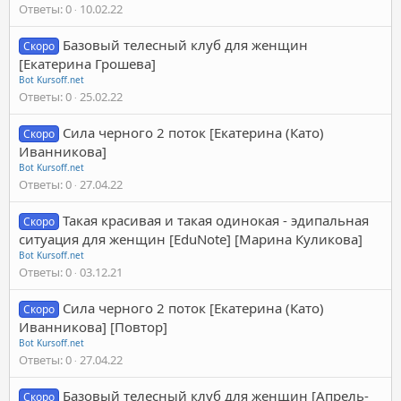
Ответы
0
10.02.22
Базовый телесный клуб для женщин
Скоро
[Екатерина Грошева]
Bot Kursoff.net
Ответы
0
25.02.22
Сила черного 2 поток [Екатерина (Като)
Скоро
Иванникова]
Bot Kursoff.net
Ответы
0
27.04.22
Такая красивая и такая одинокая - эдипальная
Скоро
ситуация для женщин [EduNote] [Марина Куликова]
Bot Kursoff.net
Ответы
0
03.12.21
Сила черного 2 поток [Екатерина (Като)
Скоро
Иванникова] [Повтор]
Bot Kursoff.net
Ответы
0
27.04.22
Базовый телесный клуб для женщин [Апрель-
Скоро