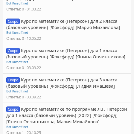
Bot Kursoff.net
Ответы
0
01.03.22
Курс по математике (Петерсон) для 2 класса
Скоро
(базовый уровень) [Фоксфорд] [Мария Михайлова]
Bot Kursoff.net
Ответы
0
10.05.22
Курс по математике (Петерсон) для 1 класса
Скоро
(базовый уровень) [Фоксфорд] [Янина Овчинникова]
Bot Kursoff.net
Ответы
0
03.09.22
Курс по математике (Петерсон) для 3 класса
Скоро
(базовый уровень) [Фоксфорд] [Лидия Имашева]
Bot Kursoff.net
Ответы
0
03.09.22
Курс по математике по программе Л.Г. Петерсон
Скоро
для 1 класса (базовый уровень) [2022] [Фоксфорд]
[Янина Овчинникова, Мария Михайлова]
Bot Kursoff.net
Ответы
1
20.10.25