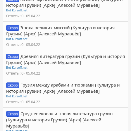
история Грузии) [Архэ] [Алексей Муравьёв]
Bot Kursoff.net
Ответы
0
05.04.22
Эпоха великих миссий (Культура и история
Скоро
Грузии) [Архэ] [Алексей Муравьёв]
Bot Kursoff.net
Ответы
0
05.04.22
Древняя литература грузин (Культура и история
Скоро
Грузии) [Архэ] [Алексей Муравьёв]
Bot Kursoff.net
Ответы
0
05.04.22
Грузия между арабами и тюрками (Культура и
Скоро
история Грузии) [Архэ] [Алексей Муравьёв]
Bot Kursoff.net
Ответы
0
05.04.22
Средневековая и новая литература грузин
Скоро
(Культура и история Грузии) [Архэ] [Алексей
Муравьёв]
Bot Kursoff.net