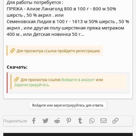
Для работы потребуется :
ПРЯЖА - Ализе Ланаголд 800 в 100 г - 800 м 50%
шерсть , 50 % акрил . или
Семеновская Лидия в 100 г - 1613 м 50% шерсть , 50 %
акрил , или другая полу-шерстяная пряжа метражом
400 м , или Детская новинка 50 г...
Для просмотра ссылок пройдите регистрацию
Скачать:
Для просмотра ссылок
Войдите в аккаунт
или
Зарегистрируйтесь
Войдите или зарегистрируйтесь для ответа.
Facebook
Twitter
Reddit
Pinterest
Tumblr
WhatsApp
Электронная п
Ссылка
Поделиться: