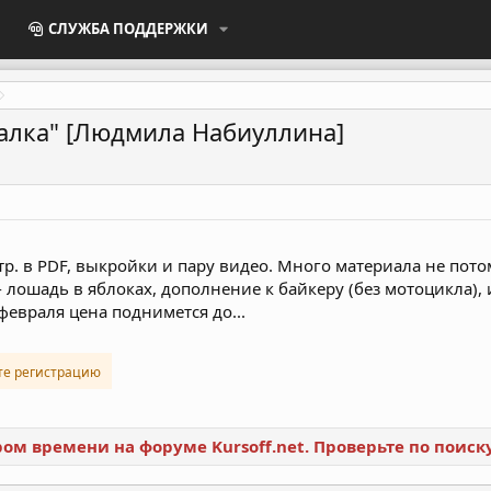
СЛУЖБА ПОДДЕРЖКИ
чалка" [Людмила Набиуллина]
стр. в PDF, выкройки и пару видео. Много материала не пото
 лошадь в яблоках, дополнение к байкеру (без мотоцикла), 
 февраля цена поднимется до...
те регистрацию
ором времени на форуме Kursoff.net. Проверьте по поис