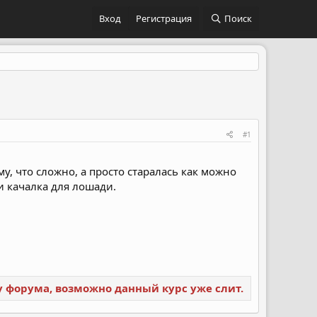
Вход
Регистрация
Поиск
#1
му, что сложно, а просто старалась как можно
и качалка для лошади.
ку форума, возможно данный курс уже слит.