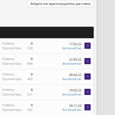
Войдите или зарегистрируйтесь для ответа.
Ответы
0
17.02.22
B
Просмотры
528
Bot Kursoff.net
Ответы
0
22.05.22
B
Просмотры
406
Bot Kursoff.net
Ответы
0
08.04.22
B
Просмотры
482
Bot Kursoff.net
Ответы
0
19.02.22
B
Просмотры
621
Bot Kursoff.net
Ответы
0
30.11.23
B
Просмотры
382
Bot Kursoff.net