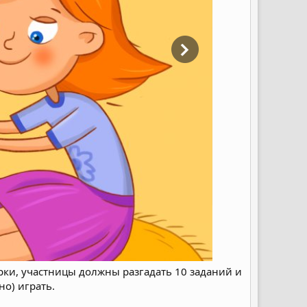
арки, участницы должны разгадать 10 заданий и
о) играть.