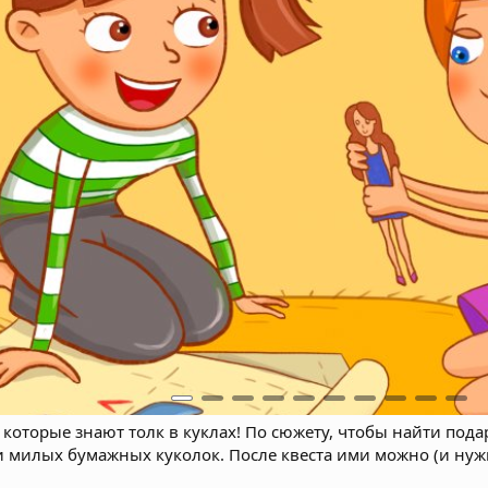
 которые знают толк в куклах! По сюжету, чтобы найти под
и милых бумажных куколок. После квеста ими можно (и нужн