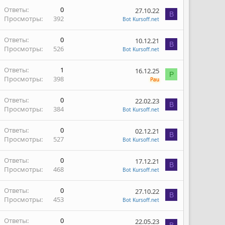
Ответы
0
27.10.22
B
Просмотры
392
Bot Kursoff.net
Ответы
0
10.12.21
B
Просмотры
526
Bot Kursoff.net
Ответы
1
16.12.25
P
Просмотры
398
Pau
Ответы
0
22.02.23
B
Просмотры
384
Bot Kursoff.net
Ответы
0
02.12.21
B
Просмотры
527
Bot Kursoff.net
Ответы
0
17.12.21
B
Просмотры
468
Bot Kursoff.net
Ответы
0
27.10.22
B
Просмотры
453
Bot Kursoff.net
Ответы
0
22.05.23