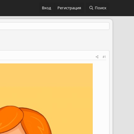
Вход
Регистрация
Поиск
#1