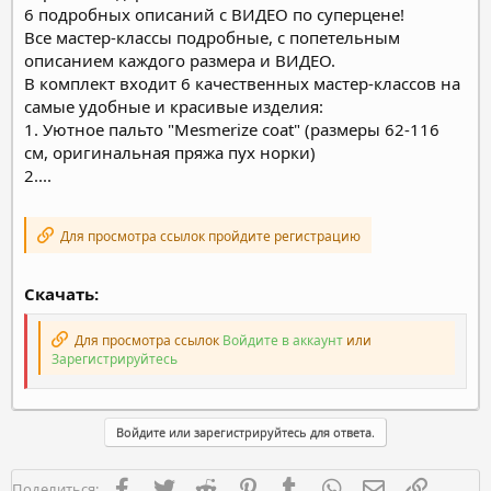
6 подробных описаний с ВИДЕО по суперцене!
Все мастер-классы подробные, с попетельным
описанием каждого размера и ВИДЕО.
В комплект входит 6 качественных мастер-классов на
самые удобные и красивые изделия:
1. Уютное пальто "Mesmerize coat" (размеры 62-116
см, оригинальная пряжа пух норки)
2....
Для просмотра ссылок пройдите регистрацию
Скачать:
Для просмотра ссылок
Войдите в аккаунт
или
Зарегистрируйтесь
Войдите или зарегистрируйтесь для ответа.
Facebook
Twitter
Reddit
Pinterest
Tumblr
WhatsApp
Электронная п
Ссылка
Поделиться: