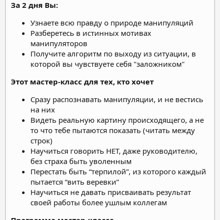
За 2 дня Вы:
Узнаете всю правду о природе манипуляций
Разберетесь в истинных мотивах
манипуляторов
Получите алгоритм по выходу из ситуации, в
которой вы чувствуете себя "заложником"
Этот мастер-класс для тех, кто хочет
Сразу распознавать манипуляции, и не вестись
на них
Видеть реальную картину происходящего, а не
то что тебе пытаются показать (читать между
строк)
Научиться говорить НЕТ, даже руководителю,
без страха быть уволенным
Перестать быть “терпилой”, из которого каждый
пытается “вить веревки”
Научиться не давать присваивать результат
своей работы более ушлым коллегам
Программа мастер-класса