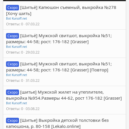
[Шитьё] Капюшон съемный, выкройка №278
Скоро
[Хочу шить]
Bot Kursoff.net
Ответы
0
07.03.22
[Шитьё] Мужской свитшот, выкройка №51;
Скоро
размеры: 44-58; рост: 176-182 [Grasser]
Bot Kursoff.net
Ответы
0
29.03.22
[Шитьё] Мужской свитшот, выкройка №51;
Скоро
размеры: 44-58; рост: 176-182 [Grasser] [Повтор]
Bot Kursoff.net
Ответы
0
31.03.22
[шитье] Мужской жилет на утеплителе,
Скоро
выкройка №954.Размеры 44-62, рост 176-182 [Grasser]
Bot Kursoff.net
Ответы
0
03.08.22
[Шитье] Выкройка детской толстовки без
Скоро
капюшона, р. 80-158 [Lekalo.online]