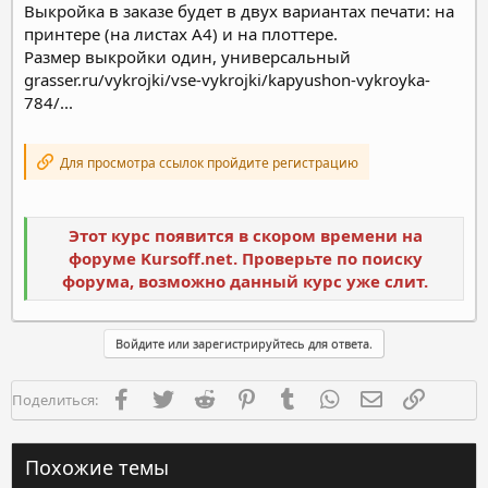
Выкройка в заказе будет в двух вариантах печати: на
принтере (на листах А4) и на плоттере.
Размер выкройки один, универсальный
grasser.ru/vykrojki/vse-vykrojki/kapyushon-vykroyka-
784/...
Для просмотра ссылок пройдите регистрацию
Этот курс появится в скором времени на
форуме Kursoff.net. Проверьте по поиску
форума, возможно данный курс уже слит.
Войдите или зарегистрируйтесь для ответа.
Facebook
Twitter
Reddit
Pinterest
Tumblr
WhatsApp
Электронная п
Ссылка
Поделиться:
Похожие темы