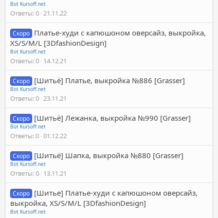
Bot Kursoff.net
Ответы
0
21.11.22
Платье-худи с капюшоном оверсайз, выкройка,
Скоро
XS/S/M/L [3DfashionDesign]
Bot Kursoff.net
Ответы
0
14.12.21
[Шитьё] Платье, выкройка №886 [Grasser]
Скоро
Bot Kursoff.net
Ответы
0
23.11.21
[Шитьё] Лежанка, выкройка №990 [Grasser]
Скоро
Bot Kursoff.net
Ответы
0
01.12.22
[Шитьё] Шапка, выкройка №880 [Grasser]
Скоро
Bot Kursoff.net
Ответы
0
13.11.21
[Шитье] Платье-худи с капюшоном оверсайз,
Скоро
выкройка, XS/S/M/L [3DfashionDesign]
Bot Kursoff.net