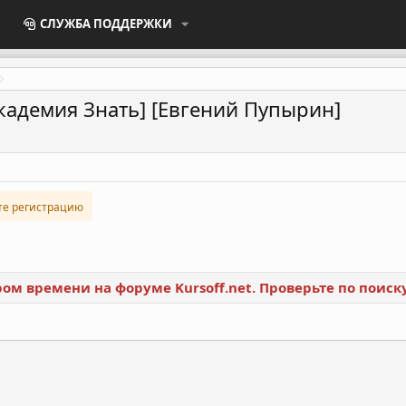
СЛУЖБА ПОДДЕРЖКИ
Академия Знать] [Евгений Пупырин]
те регистрацию
ором времени на форуме
Kursoff.net
. Проверьте по поис
ронная почта
Ссылка