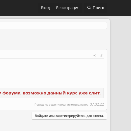
Вход
Регистрация
Поиск
#1
ку форума, возможно данный курс уже слит.
07.02.22
Последнее редактирование модератором:
Войдите или зарегистрируйтесь для ответа.