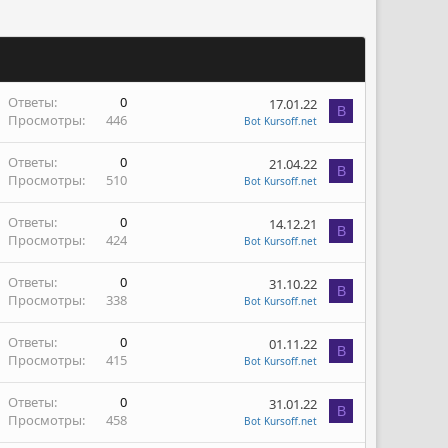
Ответы
0
17.01.22
B
Просмотры
446
Bot Kursoff.net
Ответы
0
21.04.22
B
Просмотры
510
Bot Kursoff.net
Ответы
0
14.12.21
B
Просмотры
424
Bot Kursoff.net
Ответы
0
31.10.22
B
Просмотры
338
Bot Kursoff.net
Ответы
0
01.11.22
B
Просмотры
415
Bot Kursoff.net
Ответы
0
31.01.22
B
Просмотры
458
Bot Kursoff.net