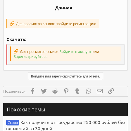
Данная...
Для просмотра ссылок пройдите регистрацию
Скачать:
Для просмотра ссылок
Войдите в аккаунт
или
Зарегистрируйтесь
Войдите или зарегистрируйтесь для ответа.
Facebook
Twitter
Reddit
Pinterest
Tumblr
WhatsApp
Электронная п
Ссылка
Поделиться:
Похожие темы
Как получить от государства 250 000 рублей без
Скоро
вложений за 30 дней.