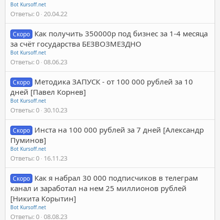
Bot Kursoff.net
Ответы
0
20.04.22
Как получить 350000р под бизнес за 1-4 месяца
Скоро
за счёт государства БЕЗВОЗМЕЗДНО
Bot Kursoff.net
Ответы
0
08.06.23
Методика ЗАПУСК - от 100 000 рублей за 10
Скоро
дней [Павел Корнев]
Bot Kursoff.net
Ответы
0
30.10.23
Инста на 100 000 рублей за 7 дней [Александр
Скоро
Пуминов]
Bot Kursoff.net
Ответы
0
16.11.23
Как я набрал 30 000 подписчиков в телеграм
Скоро
канал и заработал на нем 25 миллионов рублей
[Никита Корытин]
Bot Kursoff.net
Ответы
0
08.08.23