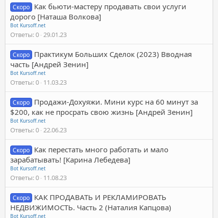
Как бьюти-мастеру продавать свои услуги
Скоро
дорого [Наташа Волкова]
Bot Kursoff.net
Ответы
0
29.01.23
Практикум Больших Сделок (2023) Вводная
Скоро
часть [Андрей Зенин]
Bot Kursoff.net
Ответы
0
11.03.23
Продажи-Дохуяжи. Мини курс на 60 минут за
Скоро
$200, как не просрать свою жизнь [Андрей Зенин]
Bot Kursoff.net
Ответы
0
22.06.23
Как перестать много работать и мало
Скоро
зарабатывать! [Карина Лебедева]
Bot Kursoff.net
Ответы
0
11.08.23
КАК ПРОДАВАТЬ И РЕКЛАМИРОВАТЬ
Скоро
НЕДВИЖИМОСТЬ. Часть 2 (Наталия Капцова)
Bot Kursoff.net